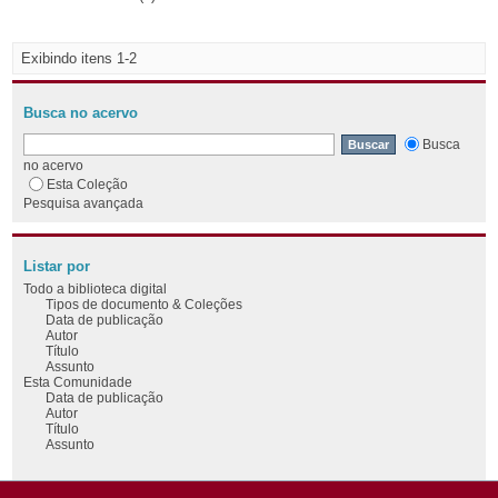
Exibindo itens 1-2
Busca no acervo
Busca
no acervo
Esta Coleção
Pesquisa avançada
Listar por
Todo a biblioteca digital
Tipos de documento & Coleções
Data de publicação
Autor
Título
Assunto
Esta Comunidade
Data de publicação
Autor
Título
Assunto