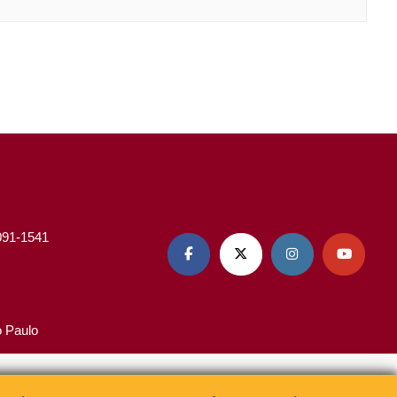
3091-1541




o Paulo