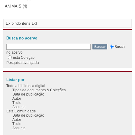
ANIMAIS (4)
Exibindo itens 1-3
Busca no acervo
Busca
no acervo
Esta Coleção
Pesquisa avançada
Listar por
Todo a biblioteca digital
Tipos de documento & Coleções
Data de publicação
Autor
Título
Assunto
Esta Comunidade
Data de publicação
Autor
Título
Assunto