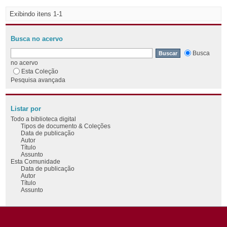
Exibindo itens 1-1
Busca no acervo
Busca
no acervo
Esta Coleção
Pesquisa avançada
Listar por
Todo a biblioteca digital
Tipos de documento & Coleções
Data de publicação
Autor
Título
Assunto
Esta Comunidade
Data de publicação
Autor
Título
Assunto