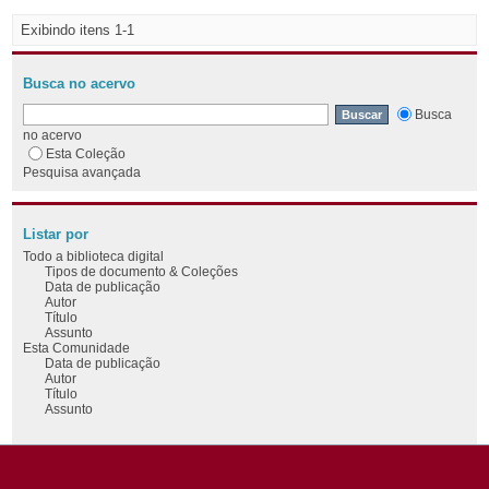
Exibindo itens 1-1
Busca no acervo
Busca
no acervo
Esta Coleção
Pesquisa avançada
Listar por
Todo a biblioteca digital
Tipos de documento & Coleções
Data de publicação
Autor
Título
Assunto
Esta Comunidade
Data de publicação
Autor
Título
Assunto