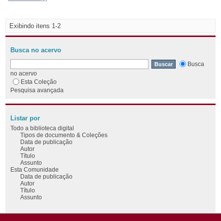
Exibindo itens 1-2
Busca no acervo
Busca
no acervo
Esta Coleção
Pesquisa avançada
Listar por
Todo a biblioteca digital
Tipos de documento & Coleções
Data de publicação
Autor
Título
Assunto
Esta Comunidade
Data de publicação
Autor
Título
Assunto