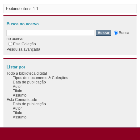
Exibindo itens 1-1
Busca no acervo
Busca
no acervo
Esta Coleção
Pesquisa avançada
Listar por
Todo a biblioteca digital
Tipos de documento & Coleções
Data de publicação
Autor
Título
Assunto
Esta Comunidade
Data de publicação
Autor
Título
Assunto