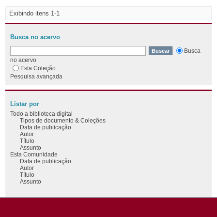
Exibindo itens 1-1
Busca no acervo
Busca
no acervo
Esta Coleção
Pesquisa avançada
Listar por
Todo a biblioteca digital
Tipos de documento & Coleções
Data de publicação
Autor
Título
Assunto
Esta Comunidade
Data de publicação
Autor
Título
Assunto