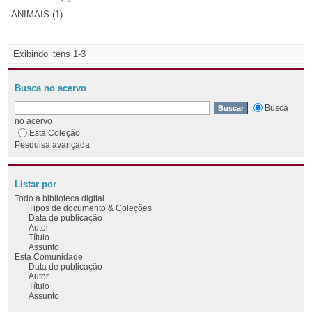
ANIMAIS (1)
Exibindo itens 1-3
Busca no acervo
Busca
no acervo
Esta Coleção
Pesquisa avançada
Listar por
Todo a biblioteca digital
Tipos de documento & Coleções
Data de publicação
Autor
Título
Assunto
Esta Comunidade
Data de publicação
Autor
Título
Assunto