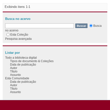
Exibindo itens 1-1
Busca no acervo
Busca
no acervo
Esta Coleção
Pesquisa avançada
Listar por
Todo a biblioteca digital
Tipos de documento & Coleções
Data de publicação
Autor
Título
Assunto
Esta Comunidade
Data de publicação
Autor
Título
Assunto