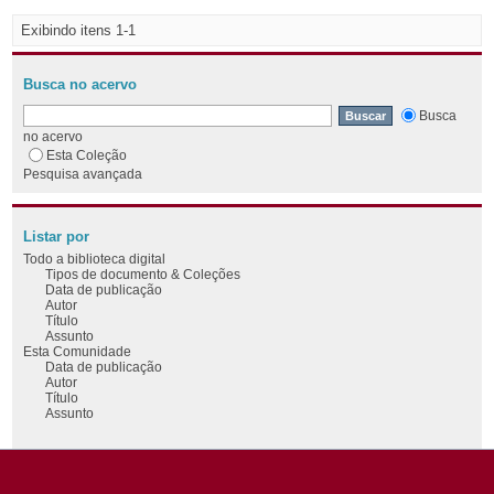
Exibindo itens 1-1
Busca no acervo
Busca
no acervo
Esta Coleção
Pesquisa avançada
Listar por
Todo a biblioteca digital
Tipos de documento & Coleções
Data de publicação
Autor
Título
Assunto
Esta Comunidade
Data de publicação
Autor
Título
Assunto