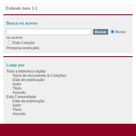
Exibindo itens 1-1
Busca no acervo
Busca
no acervo
Esta Coleção
Pesquisa avançada
Listar por
Todo a biblioteca digital
Tipos de documento & Coleções
Data de publicação
Autor
Título
Assunto
Esta Comunidade
Data de publicação
Autor
Título
Assunto