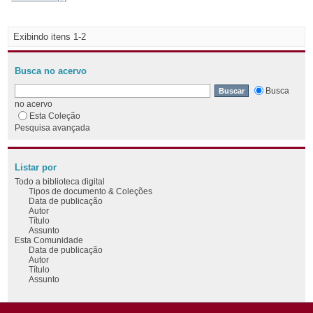
Exibindo itens 1-2
Busca no acervo
Busca
no acervo
Esta Coleção
Pesquisa avançada
Listar por
Todo a biblioteca digital
Tipos de documento & Coleções
Data de publicação
Autor
Título
Assunto
Esta Comunidade
Data de publicação
Autor
Título
Assunto