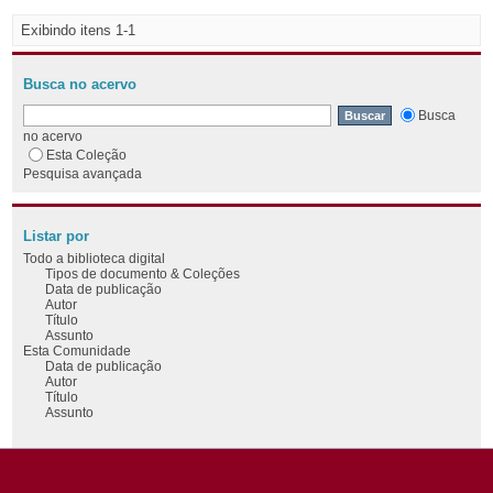
Exibindo itens 1-1
Busca no acervo
Busca
no acervo
Esta Coleção
Pesquisa avançada
Listar por
Todo a biblioteca digital
Tipos de documento & Coleções
Data de publicação
Autor
Título
Assunto
Esta Comunidade
Data de publicação
Autor
Título
Assunto