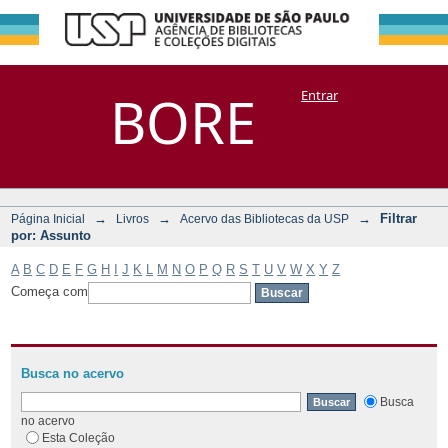
Filtrar por:
Repositório
BORE
Entrar
DSpace/Manakin + Corisco
Assunto
→
→
→
Filtrar
Página Inicial
Livros
Acervo das Bibliotecas da USP
por: Assunto
A
B
C
D
E
F
G
H
I
J
K
L
M
N
O
P
Q
R
S
T
U
V
W
X
Y
Z
Começa com
Busca no acervo
Busca
no acervo
Esta Coleção