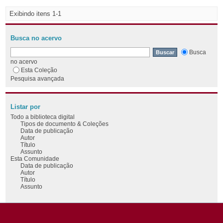
Exibindo itens 1-1
Busca no acervo
Busca
no acervo
Esta Coleção
Pesquisa avançada
Listar por
Todo a biblioteca digital
Tipos de documento & Coleções
Data de publicação
Autor
Título
Assunto
Esta Comunidade
Data de publicação
Autor
Título
Assunto