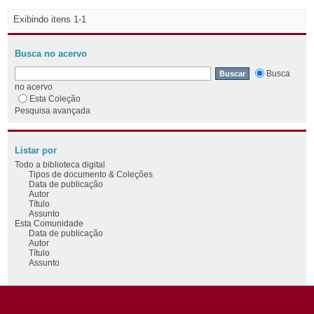
Exibindo itens 1-1
Busca no acervo
Busca
no acervo
Esta Coleção
Pesquisa avançada
Listar por
Todo a biblioteca digital
Tipos de documento & Coleções
Data de publicação
Autor
Título
Assunto
Esta Comunidade
Data de publicação
Autor
Título
Assunto