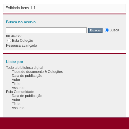
Exibindo itens 1-1
Busca no acervo
Busca
no acervo
Esta Coleção
Pesquisa avançada
Listar por
Todo a biblioteca digital
Tipos de documento & Coleções
Data de publicação
Autor
Título
Assunto
Esta Comunidade
Data de publicação
Autor
Título
Assunto