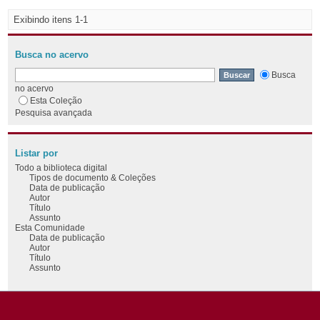
Exibindo itens 1-1
Busca no acervo
Busca
no acervo
Esta Coleção
Pesquisa avançada
Listar por
Todo a biblioteca digital
Tipos de documento & Coleções
Data de publicação
Autor
Título
Assunto
Esta Comunidade
Data de publicação
Autor
Título
Assunto