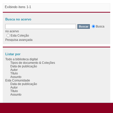
Exibindo itens 1-1
Busca no acervo
Busca
no acervo
Esta Coleção
Pesquisa avançada
Listar por
Todo a biblioteca digital
Tipos de documento & Coleções
Data de publicação
Autor
Título
Assunto
Esta Comunidade
Data de publicação
Autor
Título
Assunto