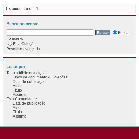
Exibindo itens 1-1
Busca no acervo
Busca
no acervo
Esta Coleção
Pesquisa avançada
Listar por
Todo a biblioteca digital
Tipos de documento & Coleções
Data de publicação
Autor
Título
Assunto
Esta Comunidade
Data de publicação
Autor
Título
Assunto