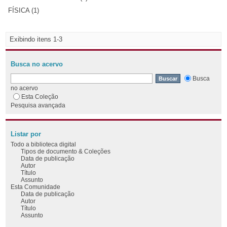
FÍSICA (1)
Exibindo itens 1-3
Busca no acervo
Busca
no acervo
Esta Coleção
Pesquisa avançada
Listar por
Todo a biblioteca digital
Tipos de documento & Coleções
Data de publicação
Autor
Título
Assunto
Esta Comunidade
Data de publicação
Autor
Título
Assunto