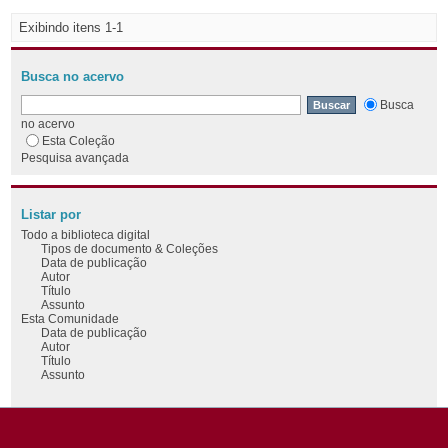
Exibindo itens 1-1
Busca no acervo
Busca
no acervo
Esta Coleção
Pesquisa avançada
Listar por
Todo a biblioteca digital
Tipos de documento & Coleções
Data de publicação
Autor
Título
Assunto
Esta Comunidade
Data de publicação
Autor
Título
Assunto