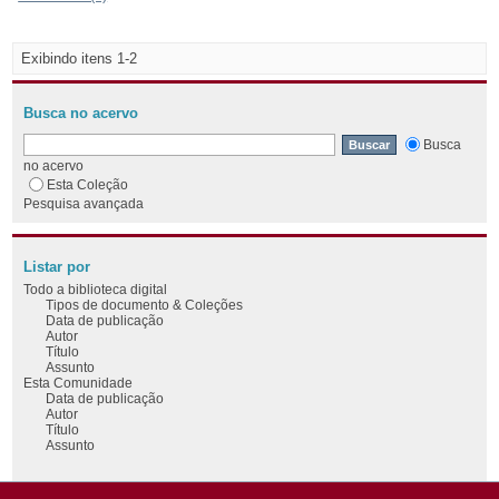
Exibindo itens 1-2
Busca no acervo
Busca
no acervo
Esta Coleção
Pesquisa avançada
Listar por
Todo a biblioteca digital
Tipos de documento & Coleções
Data de publicação
Autor
Título
Assunto
Esta Comunidade
Data de publicação
Autor
Título
Assunto