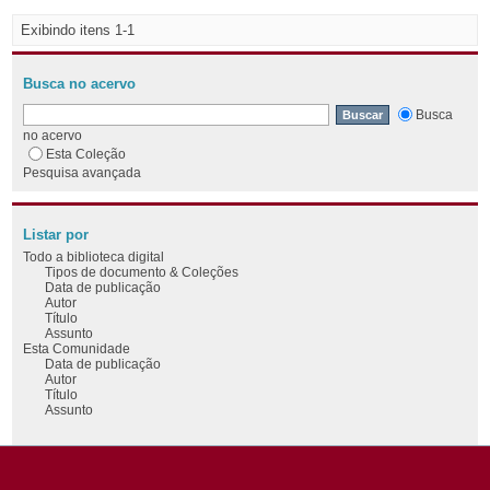
Exibindo itens 1-1
Busca no acervo
Busca
no acervo
Esta Coleção
Pesquisa avançada
Listar por
Todo a biblioteca digital
Tipos de documento & Coleções
Data de publicação
Autor
Título
Assunto
Esta Comunidade
Data de publicação
Autor
Título
Assunto