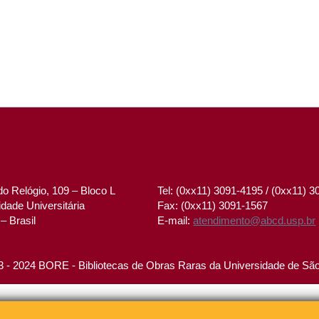
o Relógio, 109 – Bloco L
Tel: (0xx11) 3091-4195 / (0xx11) 
dade Universitária
Fax: (0xx11) 3091-1567
– Brasil
E-mail:
atendimento@abcd.usp.br
 - 2024 BORE - Bibliotecas de Obras Raras da Universidade de Sã