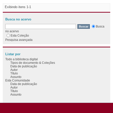
Exibindo itens 1-1
Busca no acervo
Busca
no acervo
Esta Coleção
Pesquisa avançada
Listar por
Todo a biblioteca digital
Tipos de documento & Coleções
Data de publicação
Autor
Título
Assunto
Esta Comunidade
Data de publicação
Autor
Título
Assunto