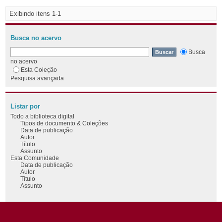
Exibindo itens 1-1
Busca no acervo
Busca
no acervo
Esta Coleção
Pesquisa avançada
Listar por
Todo a biblioteca digital
Tipos de documento & Coleções
Data de publicação
Autor
Título
Assunto
Esta Comunidade
Data de publicação
Autor
Título
Assunto