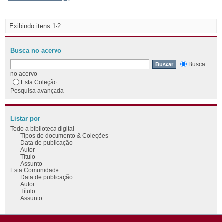
Exibindo itens 1-2
Busca no acervo
Busca
no acervo
Esta Coleção
Pesquisa avançada
Listar por
Todo a biblioteca digital
Tipos de documento & Coleções
Data de publicação
Autor
Título
Assunto
Esta Comunidade
Data de publicação
Autor
Título
Assunto