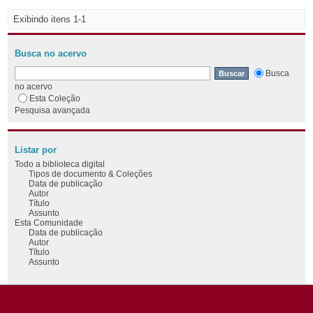
Exibindo itens 1-1
Busca no acervo
Busca
no acervo
Esta Coleção
Pesquisa avançada
Listar por
Todo a biblioteca digital
Tipos de documento & Coleções
Data de publicação
Autor
Título
Assunto
Esta Comunidade
Data de publicação
Autor
Título
Assunto