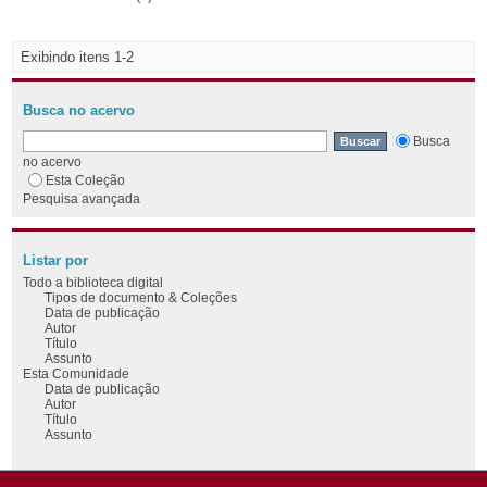
Exibindo itens 1-2
Busca no acervo
Busca
no acervo
Esta Coleção
Pesquisa avançada
Listar por
Todo a biblioteca digital
Tipos de documento & Coleções
Data de publicação
Autor
Título
Assunto
Esta Comunidade
Data de publicação
Autor
Título
Assunto