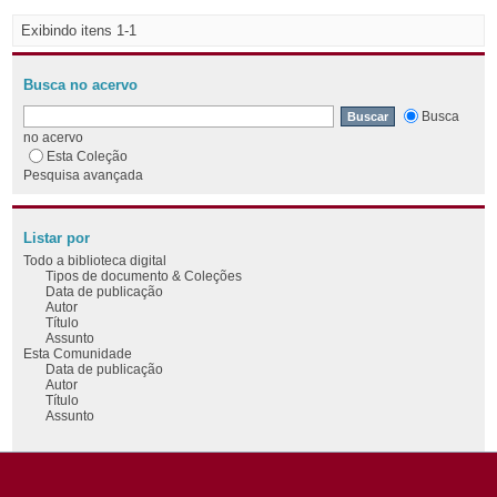
Exibindo itens 1-1
Busca no acervo
Busca
no acervo
Esta Coleção
Pesquisa avançada
Listar por
Todo a biblioteca digital
Tipos de documento & Coleções
Data de publicação
Autor
Título
Assunto
Esta Comunidade
Data de publicação
Autor
Título
Assunto