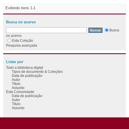
Exibindo itens 1-1
Busca no acervo
Busca
no acervo
Esta Coleção
Pesquisa avançada
Listar por
Todo a biblioteca digital
Tipos de documento & Coleções
Data de publicação
Autor
Título
Assunto
Esta Comunidade
Data de publicação
Autor
Título
Assunto