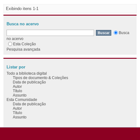
Exibindo itens 1-1
Busca no acervo
Busca
no acervo
Esta Coleção
Pesquisa avançada
Listar por
Todo a biblioteca digital
Tipos de documento & Coleções
Data de publicação
Autor
Título
Assunto
Esta Comunidade
Data de publicação
Autor
Título
Assunto