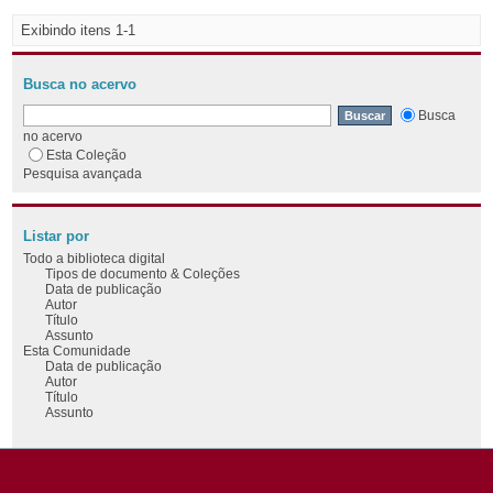
Exibindo itens 1-1
Busca no acervo
Busca
no acervo
Esta Coleção
Pesquisa avançada
Listar por
Todo a biblioteca digital
Tipos de documento & Coleções
Data de publicação
Autor
Título
Assunto
Esta Comunidade
Data de publicação
Autor
Título
Assunto