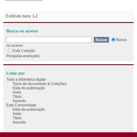
Exibindo itens 1-2
Busca no acervo
Busca
no acervo
Esta Coleção
Pesquisa avançada
Listar por
Todo a biblioteca digital
Tipos de documento & Coleções
Data de publicação
Autor
Título
Assunto
Esta Comunidade
Data de publicação
Autor
Título
Assunto