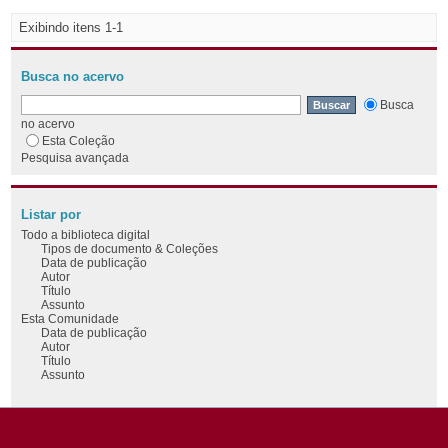
Exibindo itens 1-1
Busca no acervo
Busca
no acervo
Esta Coleção
Pesquisa avançada
Listar por
Todo a biblioteca digital
Tipos de documento & Coleções
Data de publicação
Autor
Título
Assunto
Esta Comunidade
Data de publicação
Autor
Título
Assunto