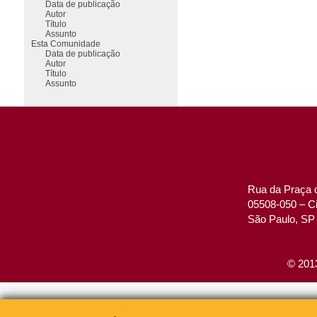
Data de publicação
Autor
Título
Assunto
Esta Comunidade
Data de publicação
Autor
Título
Assunto
Rua da Praça d
05508-050 – Ci
São Paulo, SP 
© 2013