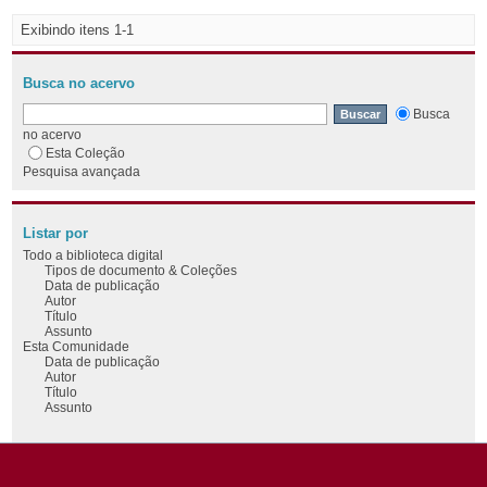
Exibindo itens 1-1
Busca no acervo
Busca
no acervo
Esta Coleção
Pesquisa avançada
Listar por
Todo a biblioteca digital
Tipos de documento & Coleções
Data de publicação
Autor
Título
Assunto
Esta Comunidade
Data de publicação
Autor
Título
Assunto