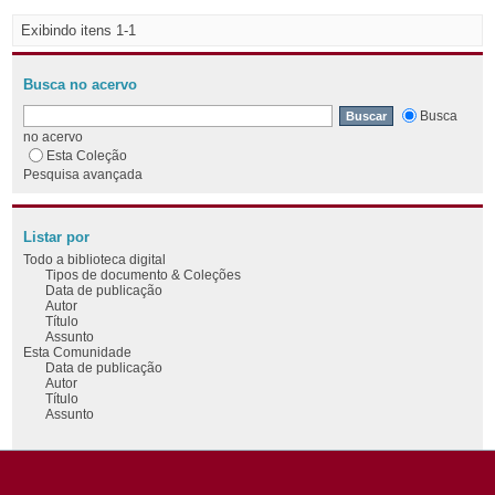
Exibindo itens 1-1
Busca no acervo
Busca
no acervo
Esta Coleção
Pesquisa avançada
Listar por
Todo a biblioteca digital
Tipos de documento & Coleções
Data de publicação
Autor
Título
Assunto
Esta Comunidade
Data de publicação
Autor
Título
Assunto