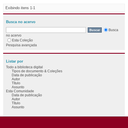
Exibindo itens 1-1
Busca no acervo
Busca
no acervo
Esta Coleção
Pesquisa avançada
Listar por
Todo a biblioteca digital
Tipos de documento & Coleções
Data de publicação
Autor
Título
Assunto
Esta Comunidade
Data de publicação
Autor
Título
Assunto