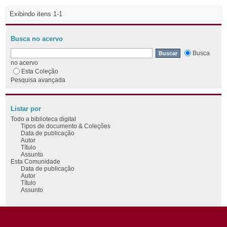
Exibindo itens 1-1
Busca no acervo
Busca
no acervo
Esta Coleção
Pesquisa avançada
Listar por
Todo a biblioteca digital
Tipos de documento & Coleções
Data de publicação
Autor
Título
Assunto
Esta Comunidade
Data de publicação
Autor
Título
Assunto