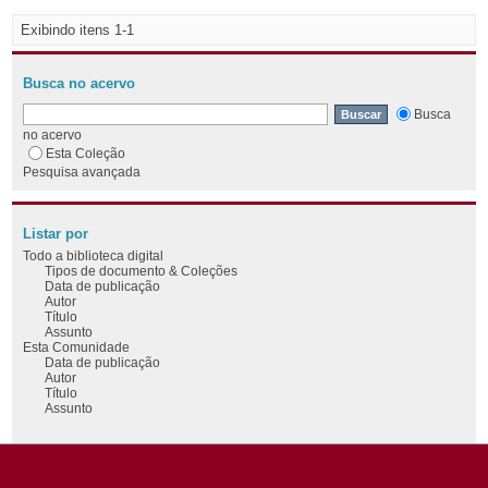
Exibindo itens 1-1
Busca no acervo
Busca
no acervo
Esta Coleção
Pesquisa avançada
Listar por
Todo a biblioteca digital
Tipos de documento & Coleções
Data de publicação
Autor
Título
Assunto
Esta Comunidade
Data de publicação
Autor
Título
Assunto