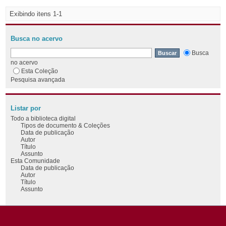
Exibindo itens 1-1
Busca no acervo
Busca
no acervo
Esta Coleção
Pesquisa avançada
Listar por
Todo a biblioteca digital
Tipos de documento & Coleções
Data de publicação
Autor
Título
Assunto
Esta Comunidade
Data de publicação
Autor
Título
Assunto