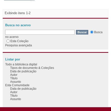
Exibindo itens 1-2
Busca no acervo
Busca
no acervo
Esta Coleção
Pesquisa avançada
Listar por
Todo a biblioteca digital
Tipos de documento & Coleções
Data de publicação
Autor
Título
Assunto
Esta Comunidade
Data de publicação
Autor
Título
Assunto