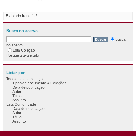
Exibindo itens 1-2
Busca no acervo
Busca
no acervo
Esta Coleção
Pesquisa avançada
Listar por
Todo a biblioteca digital
Tipos de documento & Coleções
Data de publicação
Autor
Título
Assunto
Esta Comunidade
Data de publicação
Autor
Título
Assunto