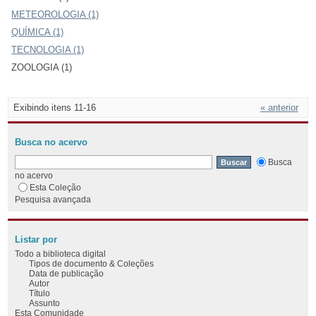
METEOROLOGIA (1)
QUÍMICA (1)
TECNOLOGIA (1)
ZOOLOGIA (1)
Exibindo itens 11-16
« anterior
Busca no acervo
Busca
no acervo
Esta Coleção
Pesquisa avançada
Listar por
Todo a biblioteca digital
Tipos de documento & Coleções
Data de publicação
Autor
Título
Assunto
Esta Comunidade