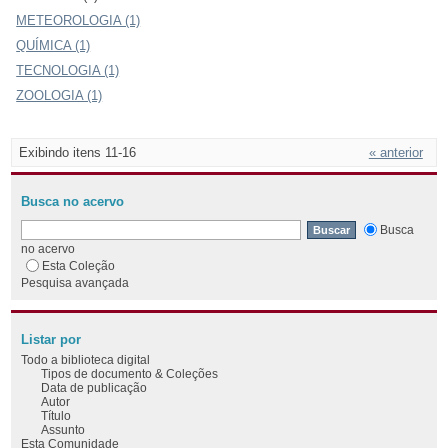
METEOROLOGIA (1)
QUÍMICA (1)
TECNOLOGIA (1)
ZOOLOGIA (1)
Exibindo itens 11-16
« anterior
Busca no acervo
Busca
no acervo
Esta Coleção
Pesquisa avançada
Listar por
Todo a biblioteca digital
Tipos de documento & Coleções
Data de publicação
Autor
Título
Assunto
Esta Comunidade