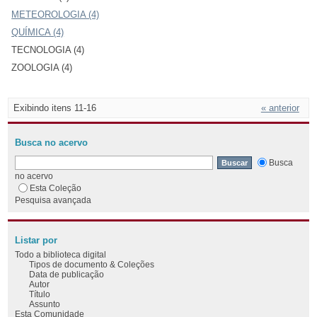
METEOROLOGIA (4)
QUÍMICA (4)
TECNOLOGIA (4)
ZOOLOGIA (4)
Exibindo itens 11-16
« anterior
Busca no acervo
Busca
no acervo
Esta Coleção
Pesquisa avançada
Listar por
Todo a biblioteca digital
Tipos de documento & Coleções
Data de publicação
Autor
Título
Assunto
Esta Comunidade