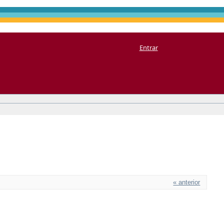
Entrar
« anterior